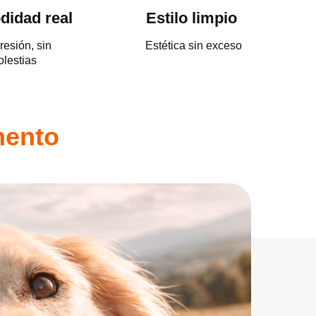
idad real
Estilo limpio
resión, sin
Estética sin exceso
lestias
ento