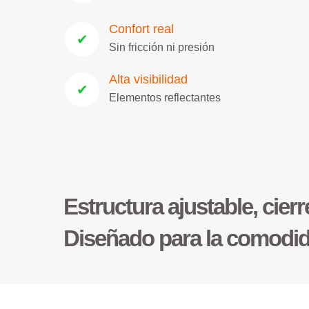
Confort real
✔
Sin fricción ni presión
Alta visibilidad
✔
Elementos reflectantes
Estructura ajustable, cier
Diseñado para la comodida