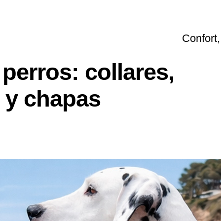
Confort,
perros: collares,
s y chapas