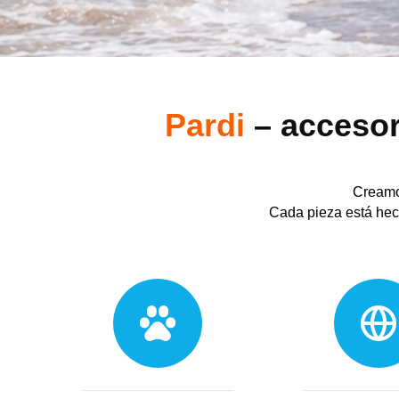
Pardi
– accesor
Creamo
Cada pieza está hec