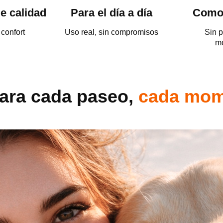
e calidad
Para el día a día
Comod
 confort
Uso real, sin compromisos
Sin p
mo
ara cada paseo,
cada mom